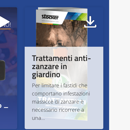
Trattamenti anti-
zanzare in
giardino
Per limitare i fastidi che
comportano infestazioni
massicce di zanzare è
P –
necessario ricorrere a
una…