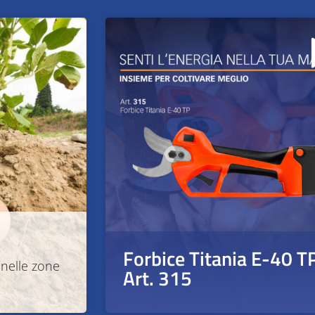
Forbice Titania E-40 T
o nelle zone
Art. 315