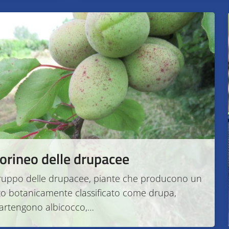
 corineo delle drupacee
gruppo delle drupacee, piante che producono un
to botanicamente classificato come drupa,
artengono albicocco,…