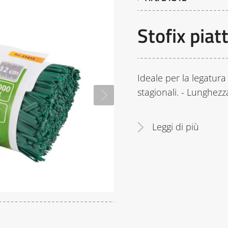
Stofix pia
Ideale per la legatura n
stagionali. - Lunghezz
Leggi di più