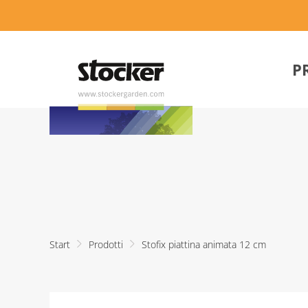
P
Start
Prodotti
Stofix piattina animata 12 cm