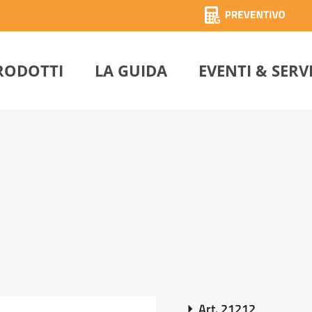
RODOTTI
LA GUIDA
EVENTI & SERV
Art. 21212