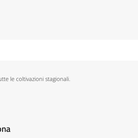
utte le coltivazioni stagionali.
ona