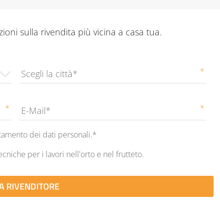
oni sulla rivendita più vicina a casa tua.
City
*
Email
*
ttamento dei dati personali.*
ecniche per i lavori nell'orto e nel frutteto.