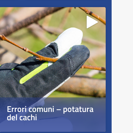
Errori comuni – potatura
del cachi