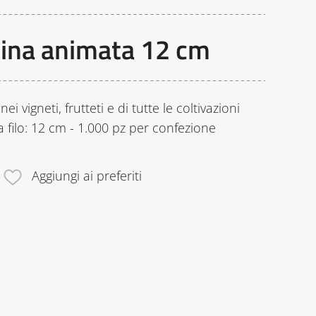
ttina animata 12 cm
ei vigneti, frutteti e di tutte le coltivazioni
a filo: 12 cm - 1.000 pz per confezione
Aggiungi ai preferiti