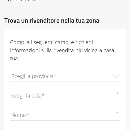
Trova un rivenditore nella tua zona
Compila i seguenti campi e richiedi
informazioni sulla rivendita più vicina a casa
tua.
Provincia
*
City
*
Name
*
Email
*