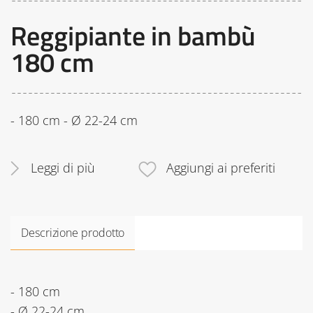
Reggipiante in bambù
180 cm
- 180 cm - Ø 22-24 cm
Leggi di più
Aggiungi ai preferiti
Descrizione prodotto
- 180 cm
- Ø 22-24 cm