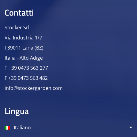
Contatti
Stocker Srl
Via Industria 1/7
I-39011 Lana (BZ)
Italia - Alto Adige
T +39 0473 563 277
F +39 0473 563 482
info@stockergarden.com
Lingua
Italiano