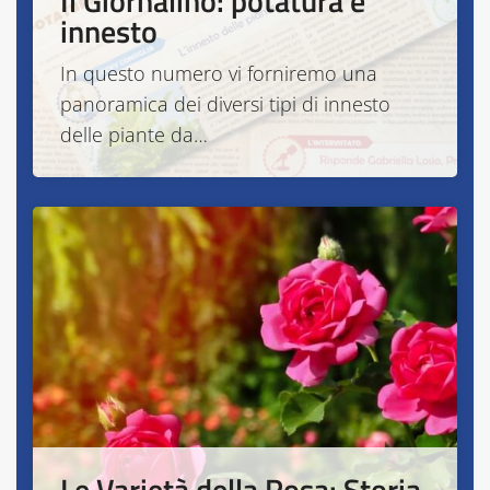
Il Giornalino: potatura e
innesto
In questo numero vi forniremo una
panoramica dei diversi tipi di innesto
delle piante da…
Le Varietà della Rosa: Storia,