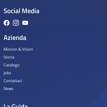
Social Media
Azienda
Mission & Vision
Storia
Catalogo
Jobs
Contattaci
News
La Guida