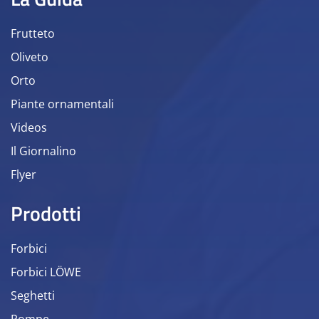
Frutteto
Oliveto
Orto
Piante ornamentali
Videos
Il Giornalino
Flyer
Prodotti
Forbici
Forbici LÖWE
Seghetti