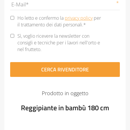
Privacy
Ho letto e confermo la
privacy policy
per
Statement
*
il trattamento dei dati personali.*
Newsletter
Sì, voglio ricevere la newsletter con
consigli e tecniche per i lavori nell'orto e
nel frutteto.
CAPTCHA
Prodotto in oggetto
Reggipiante in bambù 180 cm