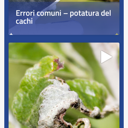
Errori comuni – potatura del
cachi