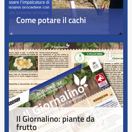
Come potare il cachi
Il Giornalino: piante da
frutto