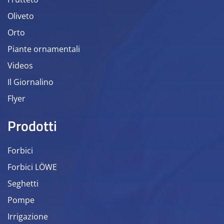
Oliveto
Orto
Piante ornamentali
Videos
Il Giornalino
Flyer
Prodotti
Forbici
Forbici LÖWE
Seghetti
Pompe
Irrigazione