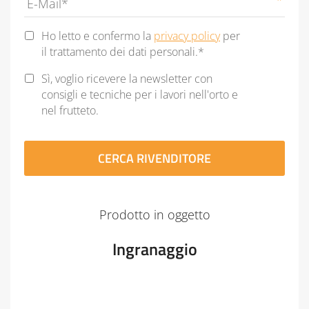
Privacy
Ho letto e confermo la
privacy policy
per
Statement
*
il trattamento dei dati personali.*
Newsletter
Sì, voglio ricevere la newsletter con
consigli e tecniche per i lavori nell'orto e
nel frutteto.
CAPTCHA
Prodotto in oggetto
Ingranaggio