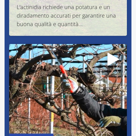
L'actinidia richiede una potatura e un
diradamento accurati per garantire una
buona qualità e quantità…