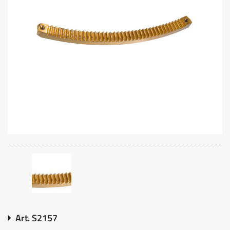
Art. S2157