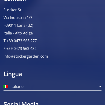
Stocker Srl
Via Industria 1/7
I-39011 Lana (BZ)
Italia - Alto Adige
T +39 0473 563 277
F +39 0473 563 482
info@stockergarden.com
Lingua
Italiano
Social Media