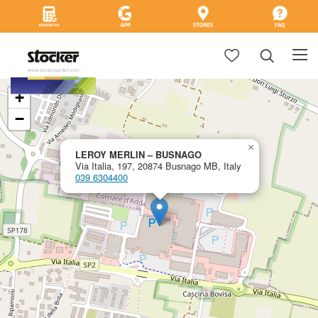
+
−
×
LEROY MERLIN – BUSNAGO
Via Italia, 197, 20874 Busnago MB, Italy
039 6304400