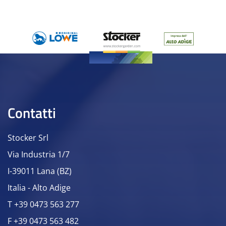
Contatti
Stocker Srl
Via Industria 1/7
I-39011 Lana (BZ)
Italia - Alto Adige
T +39 0473 563 277
F +39 0473 563 482